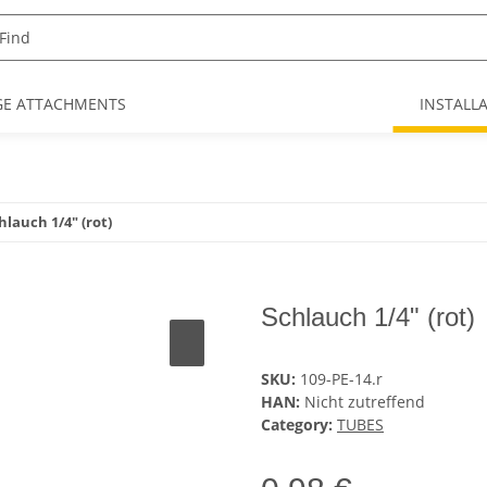
GE ATTACHMENTS
INSTALL
hlauch 1/4" (rot)
Schlauch 1/4" (rot)
SKU:
109-PE-14.r
HAN:
Nicht zutreffend
Category:
TUBES