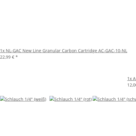
1x
NL-GAC New Line Granular Carbon Cartridge AC-GAC-10-NL
22,99 €
*
1x
A
12,