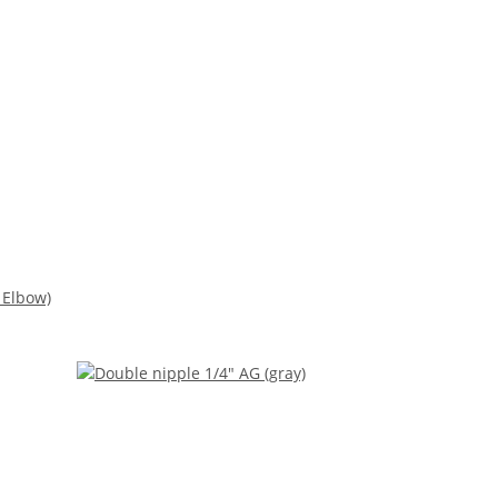
 Elbow)