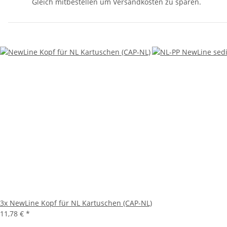
Gleich mitbestellen um Versandkosten zu sparen.
3x
NewLine Kopf für NL Kartuschen (CAP-NL)
11,78 €
*