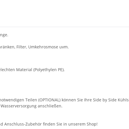
änge.
ränken, Filter, Umkehrosmose uvm.
echten Material (Polyethylen PE).
otwendigen Teilen (OPTIONAL) können Sie Ihre Side by Side Küh
e Wasserversorgung anschließen.
d Anschluss-Zubehör finden Sie in unserem Shop!