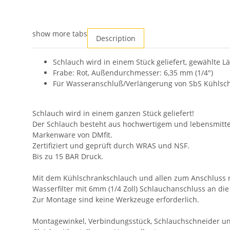
show more tabs
Description
Schlauch wird in einem Stück geliefert, gewählte L
Frabe: Rot, Außendurchmesser: 6,35 mm (1/4")
Für Wasseranschluß/Verlängerung von SbS Kühlsch
Schlauch wird in einem ganzen Stück geliefert!
Der Schlauch besteht aus hochwertigem und lebensmittel
Markenware von DMfit.
Zertifiziert und geprüft durch WRAS und NSF.
Bis zu 15 BAR Druck.
Mit dem Kühlschrankschlauch und allen zum Anschluss n
Wasserfilter mit 6mm (1/4 Zoll) Schlauchanschluss an di
Zur Montage sind keine Werkzeuge erforderlich.
Montagewinkel, Verbindungsstück, Schlauchschneider un