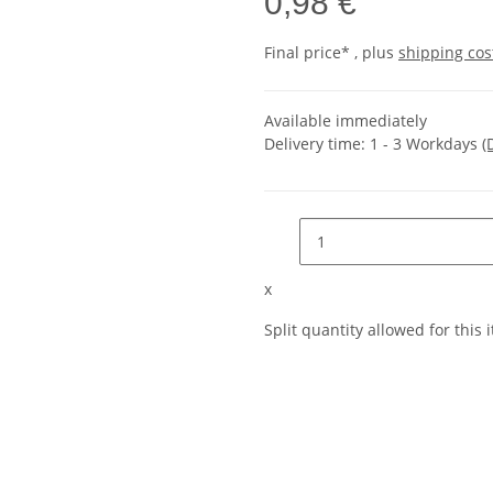
0,98 €
Final price* , plus
shipping cos
Available immediately
Delivery time:
1 - 3 Workdays
(
x
Split quantity allowed for this i