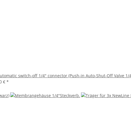
utomatic switch-off 1/4" connector (Push-in Auto-Shut-Off Valve 1/
00 €
*