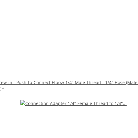
rew-in - Push-to-Connect Elbow 1/4" Male Thread - 1/4" Hose (Male
€
*