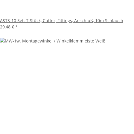
ASTS-10 Set: T-Stück, Cutter, Fittings, Anschluß, 10m Schlauch
29,48 €
*