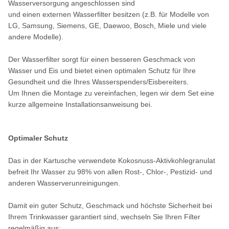
Wasserversorgung angeschlossen sind
und einen externen Wasserfilter besitzen (z.B. für Modelle von
LG, Samsung, Siemens, GE, Daewoo, Bosch, Miele und viele
andere Modelle).
Der Wasserfilter sorgt für einen besseren Geschmack von
Wasser und Eis und bietet einen optimalen Schutz für Ihre
Gesundheit und die Ihres Wasserspenders/Eisbereiters.
Um Ihnen die Montage zu vereinfachen, legen wir dem Set eine
kurze allgemeine Installationsanweisung bei.
Optimaler Schutz
Das in der Kartusche verwendete Kokosnuss-Aktivkohlegranulat
befreit Ihr Wasser zu 98% von allen Rost-, Chlor-, Pestizid- und
anderen Wasserverunreinigungen.
Damit ein guter Schutz, Geschmack und höchste Sicherheit bei
Ihrem Trinkwasser garantiert sind, wechseln Sie Ihren Filter
regelmäßig aus: