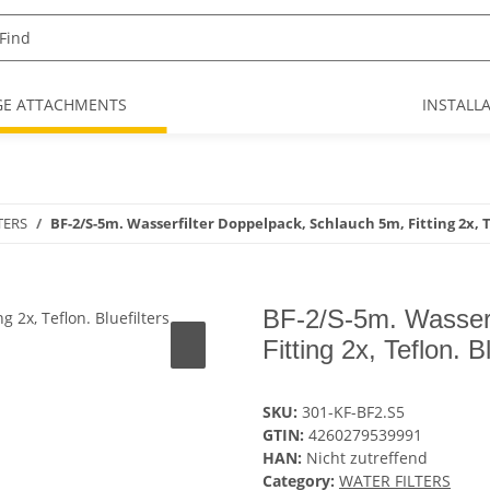
GE ATTACHMENTS
INSTALL
TERS
BF-2/S-5m. Wasserfilter Doppelpack, Schlauch 5m, Fitting 2x, T
BF-2/S-5m. Wasserf
Fitting 2x, Teflon. Bl
SKU:
301-KF-BF2.S5
GTIN:
4260279539991
HAN:
Nicht zutreffend
Category:
WATER FILTERS