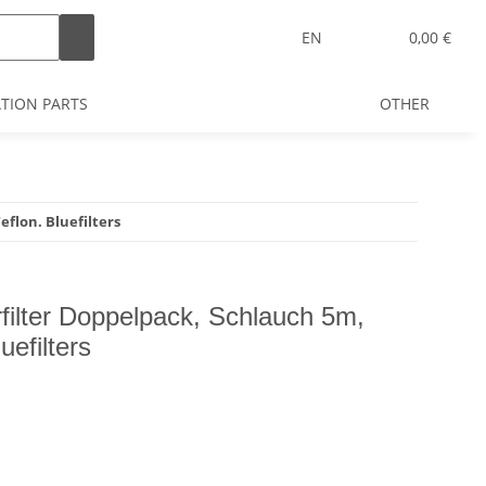
EN
0,00 €
ATION PARTS
OTHER
eflon. Bluefilters
ilter Doppelpack, Schlauch 5m,
uefilters