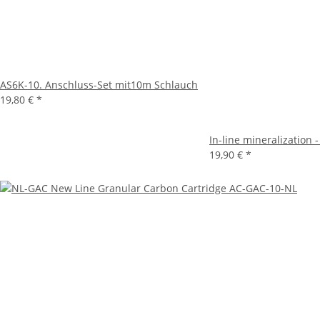
AS6K-10. Anschluss-Set mit10m Schlauch
19,80 €
*
In-line mineralization -
19,90 €
*