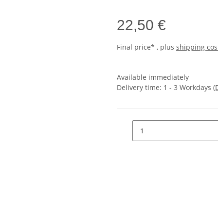
22,50 €
Final price* , plus
shipping cos
Available immediately
Delivery time:
1 - 3 Workdays
(