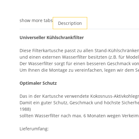
show more tabs
Description
Universeller Kühlschrankfilter
Diese Filterkartusche passt zu allen Stand-Kühlschränken
und einen externen Wasserfilter besitzten (z.B. für Mode
Der Wasserfilter sorgt für einen besseren Geschmack von
Um Ihnen die Montage zu vereinfachen, legen wir dem Set
Optimaler Schutz
Das in der Kartusche verwendete Kokosnuss-Aktivkohlegra
Damit ein guter Schutz, Geschmack und höchste Sicherhei
1988)
sollten Wasserfilter nach max. 6 Monaten wegen Verkei
Lieferumfang: