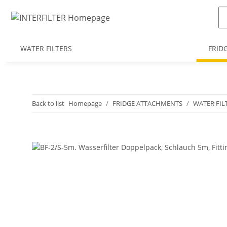
WATER FILTERS
FRID
Back to list
Homepage
FRIDGE ATTACHMENTS
WATER FIL