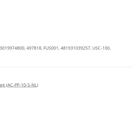
, 3019974800, 497818, FUS001, 481931039257, USC-100,