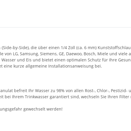
 (Side-by-Side), die über einen 1/4 Zoll (ca. 6 mm) Kunststoffsch
lle von LG, Samsung, Siemens, GE, Daewoo, Bosch, Miele und viele 
 Wasser und Eis und bietet einen optimalen Schutz für Ihre Gesun
 eine kurze allgemeine Installationsanweisung bei.
nulat befreit Ihr Wasser zu 98% von allen Rost-, Chlor-, Pestizi
t bei Ihrem Trinkwasser garantiert sind, wechseln Sie Ihren Filte
mungsgefahr gewechselt werden!