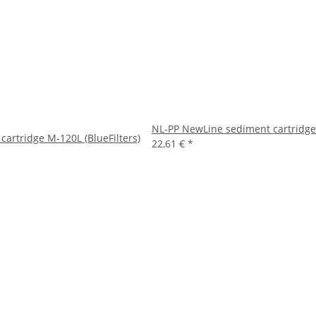
NL-PP NewLine sediment cartridge
 cartridge M-120L (BlueFilters)
22,61 €
*