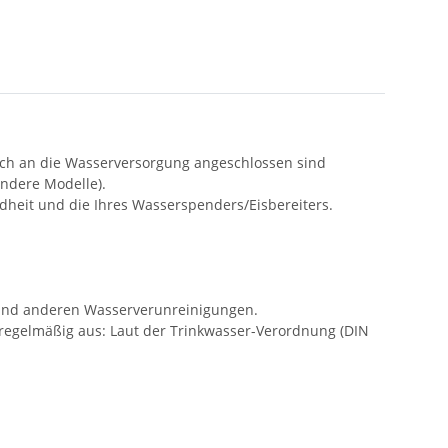
lauch an die Wasserversorgung angeschlossen sind
andere Modelle).
dheit und die Ihres Wasserspenders/Eisbereiters.
d- und anderen Wasserverunreinigungen.
r regelmäßig aus: Laut der Trinkwasser-Verordnung (DIN