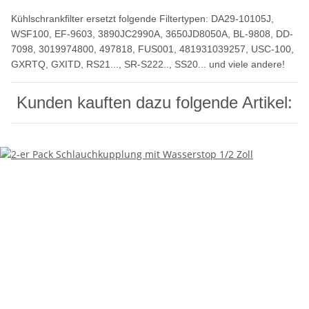
Kühlschrankfilter ersetzt folgende Filtertypen: DA29-10105J,
WSF100, EF-9603, 3890JC2990A, 3650JD8050A, BL-9808, DD-
7098, 3019974800, 497818, FUS001, 481931039257, USC-100,
GXRTQ, GXITD, RS21..., SR-S222.., SS20... und viele andere!
Kunden kauften dazu folgende Artikel: