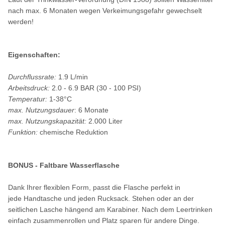
nach max. 6 Monaten wegen Verkeimungsgefahr gewechselt
werden!
Eigenschaften:
Durchflussrate:
1.9 L/min
Arbeitsdruck:
2.0 - 6.9 BAR (30 - 100 PSI)
Temperatur:
1-38°C
max. Nutzungsdauer
: 6 Monate
max. Nutzungskapazität:
2.000 Liter
Funktion:
chemische Reduktion
BONUS - Faltbare Wasserflasche
Dank Ihrer flexiblen Form, passt die Flasche perfekt in
jede Handtasche und jeden Rucksack. Stehen oder an der
seitlichen Lasche hängend am Karabiner. Nach dem Leertrinken
einfach zusammenrollen und Platz sparen für andere Dinge.