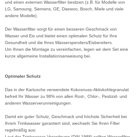
und einen externen Wasserfilter besitzen (z.B. für Modelle von
LG, Samsung, Siemens, GE, Daewoo, Bosch, Miele und viele
andere Modelle).
Der Wasserfilter sorgt für einen besseren Geschmack von
Wasser und Eis und bietet einen optimalen Schutz für Ihre
Gesundheit und die Ihres Wasserspenders/Eisbereiters.
Um Ihnen die Montage zu vereinfachen, legen wir dem Set eine
kurze allgemeine Installationsanweisung bei.
Optimaler Schutz
Das in der Kartusche verwendete Kokosnuss-Aktivkohlegranulat
befreit Ihr Wasser zu 98% von allen Rost-, Chlor-, Pestizid- und
anderen Wasserverunreinigungen.
Damit ein guter Schutz, Geschmack und höchste Sicherheit bei
Ihrem Trinkwasser garantiert sind, wechseln Sie Ihren Filter
regelmäßig aus:
Laut der Trinkwasser-Verordnung (DIN 1988) sollten Wasserfilter